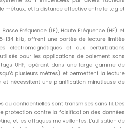
 système sont influencées par divers facteurs
métaux, et la distance effective entre le tag et
 : Basse Fréquence (LF), Haute Fréquence (HF) et
134 kHz, offrent une portée de lecture limitée
ces électromagnétiques et aux perturbations
tilisés pour les applications de paiement sans
 Les tags UHF, opérant dans une large gamme de
qu’à plusieurs mètres) et permettent la lecture
s et nécessitent une planification minutieuse de
s ou confidentielles sont transmises sans fil. Des
 protection contre la falsification des données
e, et les attaques malveillantes. L’utilisation de