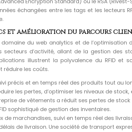
(Advanced Encryption Standard) ou le RSA (Rivest-
s données échangées entre les tags et les lecteurs
e.
cs et amélioration du parcours clie
 domaine du web analytics et de l’optimisation du
secteurs d’activité, allant de la gestion des sto
plications illustrent la polyvalence du RFID et 
t réduire les coûts.
uivi précis et en temps réel des produits tout au 
duire les pertes, d’optimiser les niveaux de stock, 
eprise de vêtements a réduit ses pertes de stock
ID sophistiqué de gestion des inventaires.
ux de marchandises, suivi en temps réel des livrai
 délais de livraison. Une société de transport exp