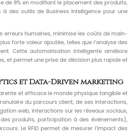
ce de 8% en modifiant le placement des produits,
 à des outils de Business Intelligence pour une
es erreurs humaines, minimise les coûts de main-
us forte valeur ajoutée, telles que l’analyse des
ient. Cette automatisation intelligente améliore
es, et permet une prise de décision plus rapide et
lytics et Data-Driven marketing
arente et efficace le monde physique tangible et
nulaire du parcours client, de ses interactions,
ation web, interactions sur les réseaux sociaux,
des produits, participation à des événements),
arcours. Le RFID permet de mesurer l’impact des