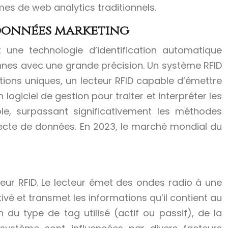
tèmes de web analytics traditionnels.
 données marketing
t une technologie d’identification automatique
sonnes avec une grande précision. Un système RFID
ons uniques, un lecteur RFID capable d’émettre
logiciel de gestion pour traiter et interpréter les
le, surpassant significativement les méthodes
lecte de données. En 2023, le marché mondial du
eur RFID. Le lecteur émet des ondes radio à une
vé et transmet les informations qu’il contient au
du type de tag utilisé (actif ou passif), de la