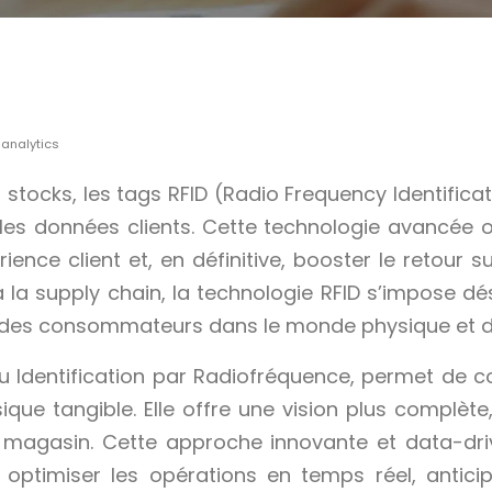
 analytics
stocks, les tags RFID (Radio Frequency Identific
nt les données clients. Cette technologie avancée 
rience client et, en définitive, booster le retour s
à la supply chain, la technologie RFID s’impose 
 consommateurs dans le monde physique et digita
 ou Identification par Radiofréquence, permet de 
e tangible. Elle offre une vision plus complète,
at en magasin. Cette approche innovante et data-d
s, optimiser les opérations en temps réel, antici