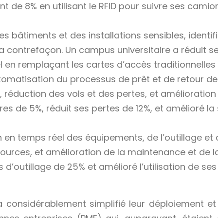
t de 8% en utilisant le RFID pour suivre ses cami
des bâtiments et des installations sensibles, ident
 la contrefaçon. Un campus universitaire a réduit s
 en remplaçant les cartes d’accès traditionnelles 
tomatisation du processus de prêt et de retour de
s, réduction des vols et des pertes, et amélioration 
res de 5%, réduit ses pertes de 12%, et amélioré 
on en temps réel des équipements, de l’outillage et 
essources, et amélioration de la maintenance et de
 d’outillage de 25% et amélioré l’utilisation de se
 a considérablement simplifié leur déploiement e