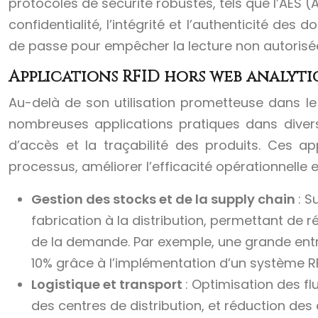
protocoles de sécurité robustes, tels que l’AES 
confidentialité, l’intégrité et l’authenticité de
de passe pour empêcher la lecture non autorisé
Applications RFID hors web analyti
Au-delà de son utilisation prometteuse dans le
nombreuses applications pratiques dans divers 
d’accès et la traçabilité des produits. Ces ap
processus, améliorer l’efficacité opérationnelle e
Gestion des stocks et de la supply chain
: S
fabrication à la distribution, permettant de ré
de la demande. Par exemple, une grande entr
10% grâce à l’implémentation d’un système RF
Logistique et transport
: Optimisation des fl
des centres de distribution, et réduction des