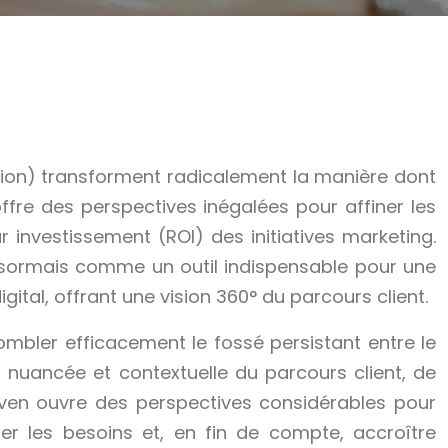
ation) transforment radicalement la manière dont
offre des perspectives inégalées pour affiner les
ur investissement (ROI) des initiatives marketing.
désormais comme un outil indispensable pour une
l, offrant une vision 360° du parcours client.
combler efficacement le fossé persistant entre le
 nuancée et contextuelle du parcours client, de
riven ouvre des perspectives considérables pour
per les besoins et, en fin de compte, accroître