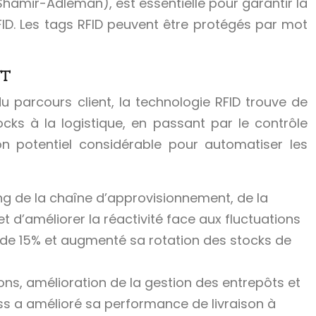
Shamir-Adleman), est essentielle pour garantir la
 RFID. Les tags RFID peuvent être protégés par mot
nt
 parcours client, la technologie RFID trouve de
cks à la logistique, en passant par le contrôle
son potentiel considérable pour automatiser les
long de la chaîne d’approvisionnement, de la
et d’améliorer la réactivité face aux fluctuations
 de 15% et augmenté sa rotation des stocks de
sons, amélioration de la gestion des entrepôts et
ress a amélioré sa performance de livraison à