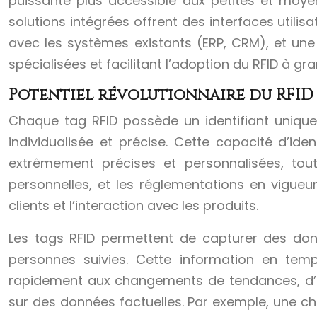
puissante plus accessible aux petites et moye
solutions intégrées offrent des interfaces utilis
avec les systèmes existants (ERP, CRM), et un
spécialisées et facilitant l’adoption du RFID à g
Potentiel révolutionnaire du RFID
Chaque tag RFID possède un identifiant unique
individualisée et précise. Cette capacité d’id
extrêmement précises et personnalisées, tou
personnelles, et les réglementations en vigue
clients et l’interaction avec les produits.
Les tags RFID permettent de capturer des donné
personnes suivies. Cette information en tem
rapidement aux changements de tendances, d’a
sur des données factuelles. Par exemple, une ch