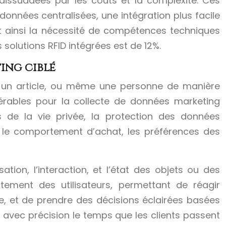
dissuadées par les coûts et la complexité. Ces
 données centralisées, une intégration plus facile
t ainsi la nécessité de compétences techniques
 solutions RFID intégrées est de 12%.
ing ciblé
t, un article, ou même une personne de manière
idérables pour la collecte de données marketing
 de la vie privée, la protection des données
r le comportement d’achat, les préférences des
ion, l’interaction, et l’état des objets ou des
ement des utilisateurs, permettant de réagir
 et de prendre des décisions éclairées basées
 avec précision le temps que les clients passent