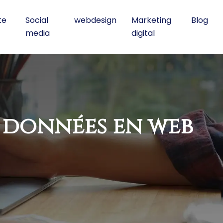
te
Social
webdesign
Marketing
Blog
media
digital
e données en web