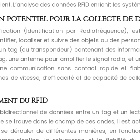
 client. L’analyse des données RFID enrichit les sys
n potentiel pour la collecte de
cation (Identification par Radiofréquence), es
entifier, localiser et suivre des objets ou des per
un tag (ou transpondeur) contenant des informati
 une antenne pour amplifier le signal radio, et un 
une communication sans contact rapide et fiab
es de vitesse, d’efficacité et de capacité de col
ment du RFID
directionnel de données entre un tag et un lect
e se trouve dans le champ de ces ondes, il est acti
 dérouler de différentes manières, en fonction 