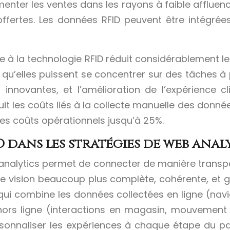
menter les ventes dans les rayons à faible affluen
offertes. Les données RFID peuvent être intégrées
e à la technologie RFID réduit considérablement l
qu’elles puissent se concentrer sur des tâches à pl
innovantes, et l’amélioration de l’expérience cl
duit les coûts liés à la collecte manuelle des donné
 les coûts opérationnels jusqu’à 25%.
 dans les stratégies de web ana
b analytics permet de connecter de manière transp
e vision beaucoup plus complète, cohérente, et gra
qui combine les données collectées en ligne (navig
hors ligne (interactions en magasin, mouvement 
personnaliser les expériences à chaque étape du p