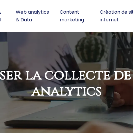
&
Web analytics
Content
Création de si
l
& Data
marketing
internet
miser la collecte d
analytics