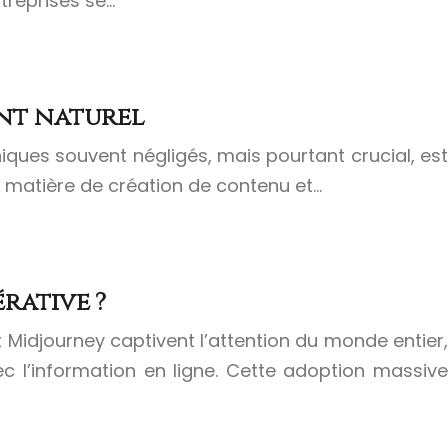
ntreprises se…
ent naturel
ques souvent négligés, mais pourtant crucial, est
n matière de création de contenu et…
rative ?
t Midjourney captivent l’attention du monde entier,
 l’information en ligne. Cette adoption massive