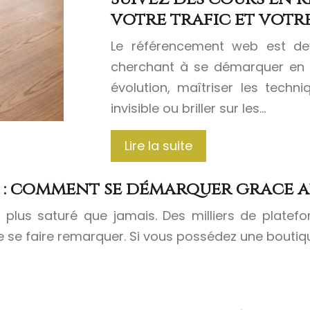
votre trafic et votre 
Le référencement web est dev
cherchant à se démarquer en 
évolution, maîtriser les techn
invisible ou briller sur les…
Lire la suite
e : comment se démarquer grâce a
lus saturé que jamais. Des milliers de platefor
 de se faire remarquer. Si vous possédez une boutiq