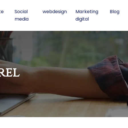
te
Social
webdesign
Marketing
Blog
media
digital
rel