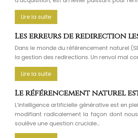
d’acquisition, est un levier puissant pour ren
Lire la suite
Les erreurs de redirection l
Dans le monde du référencement naturel (SEO
la gestion des redirections. Un renvoi mal c
Lire la suite
Le référencement naturel est-
L’intelligence artificielle générative est en
modifiant radicalement la façon dont nous
soulève une question cruciale…