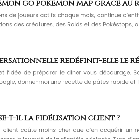
pokemon go pokemon map grâce au
ons de joueurs actifs chaque mois, continue d’en
tions des créatures, des Raids et des Pokéstops, o
sationnelle redéfinit-elle le r
é, et l’idée de préparer le dîner vous décourage
Google, donne-moi une recette de pâtes rapide et 
t-il la fidélisation client ?
client coûte moins cher que d’en acquérir un nou