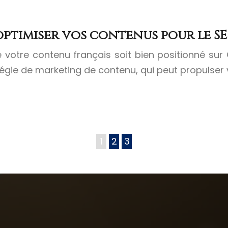
optimiser vos contenus pour le S
votre contenu français soit bien positionné sur 
tégie de marketing de contenu, qui peut propulser 
1
2
3