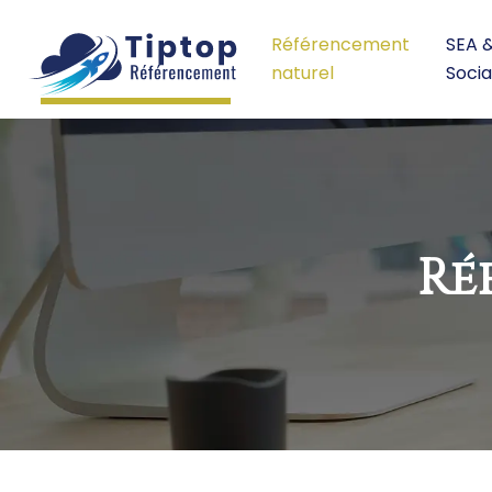
Référencement
SEA 
naturel
Socia
Ré