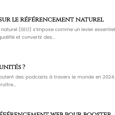
sur le référencement naturel
nt naturel (SEO) s’impose comme un levier essentiel
qualifié et convertir des…
nités ?
écoutent des podcasts à travers le monde en 2024.
roître…
 référencement web pour booster