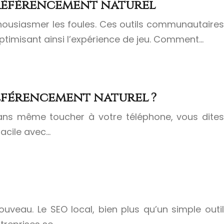
 référencement naturel
thousiasmer les foules. Ces outils communautaires
ptimisant ainsi l’expérience de jeu. Comment…
éférencement naturel ?
. Sans même toucher à votre téléphone, vous dites
facile avec…
veau. Le SEO local, bien plus qu’un simple outil