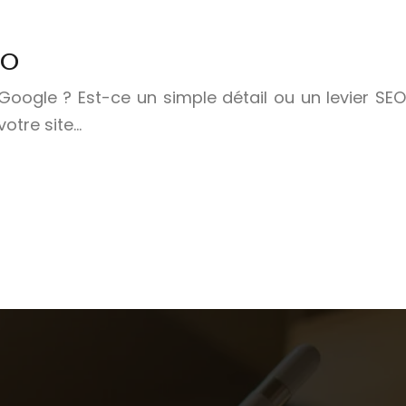
EO
Google ? Est-ce un simple détail ou un levier SEO
votre site…