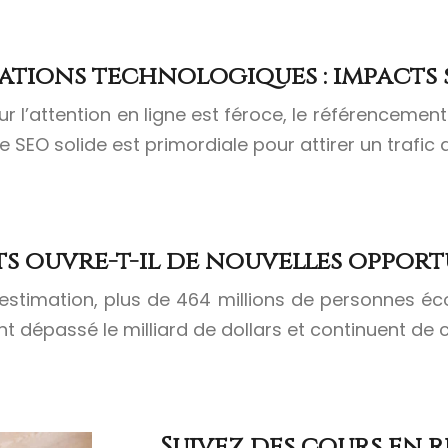
tions technologiques : impacts 
our l’attention en ligne est féroce, le référenceme
ie SEO solide est primordiale pour attirer un trafic 
 ouvre-t-il de nouvelles opportu
e estimation, plus de 464 millions de personnes 
nt dépassé le milliard de dollars et continuent de c
Suivez des cours en