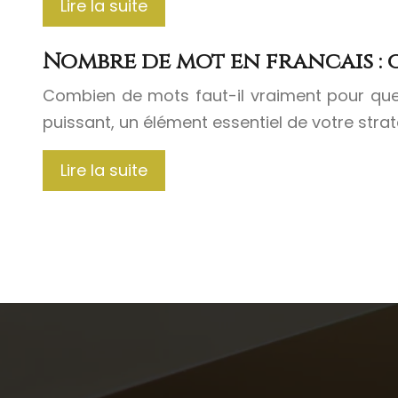
Lire la suite
Nombre de mot en francais : 
Combien de mots faut-il vraiment pour que 
puissant, un élément essentiel de votre stra
Lire la suite