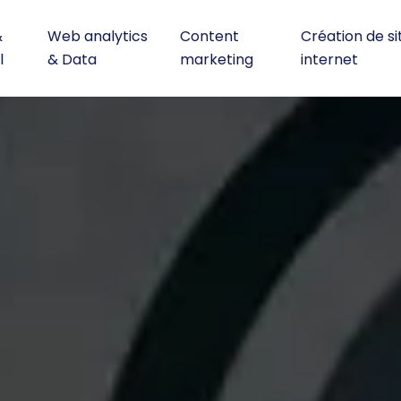
&
Web analytics
Content
Création de si
l
& Data
marketing
internet