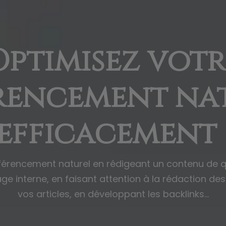
Optimisez votr
rencement na
efficacement 
férencement naturel en rédigeant un contenu de qu
ge interne, en faisant attention à la rédaction des 
vos articles, en développant les backlinks…