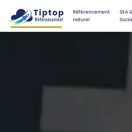
Référencement
SEA 
naturel
Socia