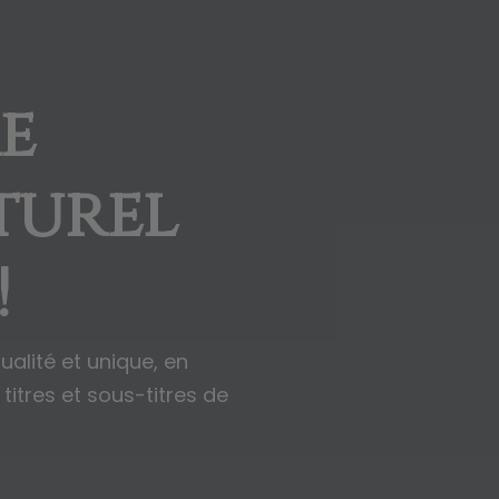
e
turel
!
alité et unique, en
titres et sous-titres de