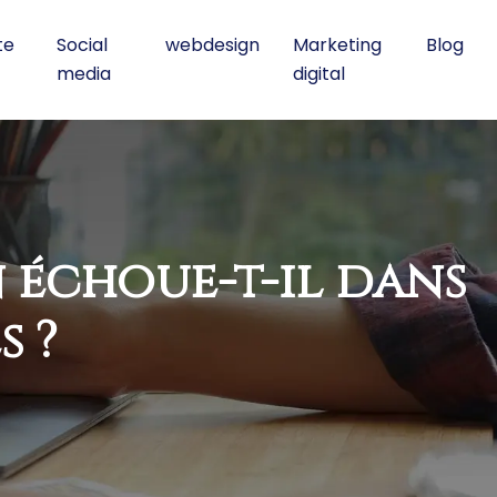
te
Social
webdesign
Marketing
Blog
media
digital
échoue-t-il dans
s ?