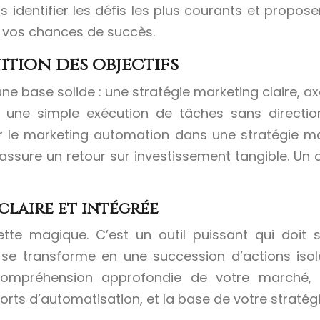
ns identifier les défis les plus courants et propo
 vos chances de succès.
ition des objectifs
base solide : une stratégie marketing claire, axée
nt une simple exécution de tâches sans directi
grer le marketing automation dans une stratégie m
et assure un retour sur investissement tangible. U
claire et intégrée
te magique. C’est un outil puissant qui doit s’
et se transforme en une succession d’actions iso
mpréhension approfondie de votre marché, d
rts d’automatisation, et la base de votre stratég