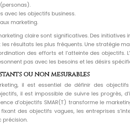
 (personas).
s avec les objectifs business.
naux marketing.
keting claire sont significatives. Des initiatives
t les résultats les plus fréquents. Une stratégie 
dination des efforts et l’atteinte des objectifs.
onnent pas avec les besoins et les désirs spécifiq
istants ou non mesurables
eting, il est essentiel de définir des objectifs
ifs, il est impossible de suivre les progrès, d’id
sence d’objectifs SMAR(T) transforme le marketin
ixant des objectifs vagues, les entreprises s’inte
 précision.