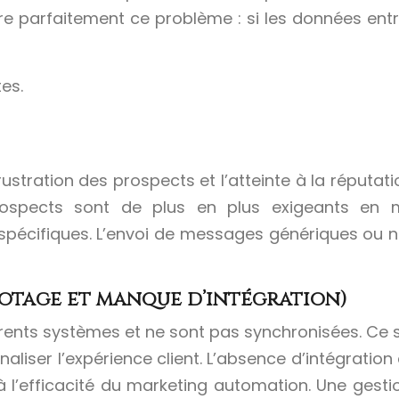
tre parfaitement ce problème : si les données ent
es.
rustration des prospects et l’atteinte à la réputa
ospects sont de plus en plus exigeants en m
spécifiques. L’envoi de messages génériques ou 
lotage et manque d’intégration)
nts systèmes et ne sont pas synchronisées. Ce silo
naliser l’expérience client. L’absence d’intégration
 à l’efficacité du marketing automation. Une gest