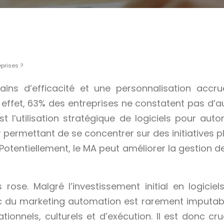
prises ?
ns d’efficacité et une personnalisation accru
 effet, 63% des entreprises ne constatent pas d’a
t l’utilisation stratégique de logiciels pour aut
r permettant de se concentrer sur des initiatives p
Potentiellement, le MA peut améliorer la gestion de
rose. Malgré l’investissement initial en logiciel
du marketing automation est rarement imputable 
ionnels, culturels et d’exécution. Il est donc cru