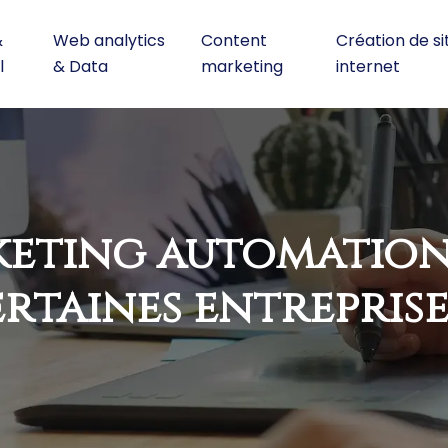
&
Web analytics
Content
Création de si
l
& Data
marketing
internet
keting automation 
rtaines entreprise