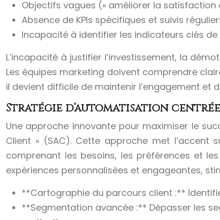
Objectifs vagues (« améliorer la satisfaction c
Absence de KPIs spécifiques et suivis régulier
Incapacité à identifier les indicateurs clés 
L’incapacité à justifier l’investissement, la dém
Les équipes marketing doivent comprendre clair
il devient difficile de maintenir l’engagement et 
Stratégie d’automatisation centrée 
Une approche innovante pour maximiser le succ
Client » (SAC). Cette approche met l’accent sur
comprenant les besoins, les préférences et le
expériences personnalisées et engageantes, stimu
**Cartographie du parcours client :** Identif
**Segmentation avancée :** Dépasser les seg