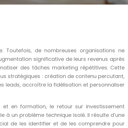
e. Toutefois, de nombreuses organisations ne
ugmentation significative de leurs revenus après
omatiser des tâches marketing répétitives. Cette
lus stratégiques : création de contenu percutant,
s leads, accroître la fidélisation et personnaliser
s et en formation, le retour sur investissement
à un problème technique isolé. Il résulte d’une
cial de les identifier et de les comprendre pour