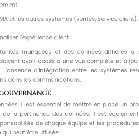
sement.
 MA et les autres systèmes (ventes, service client).
aliser l’expérience client.
unités manquées et des données difficiles à e
doivent avoir accès à une vue complète et à jour 
L’absence d’intégration entre les systèmes rend 
lons dans les communications.
t gouvernance
nées, il est essentiel de mettre en place un proc
t de la pertinence des données. Il est également 
ponsabilités de chaque équipe et les procédures 
 qui peut être utilisée :