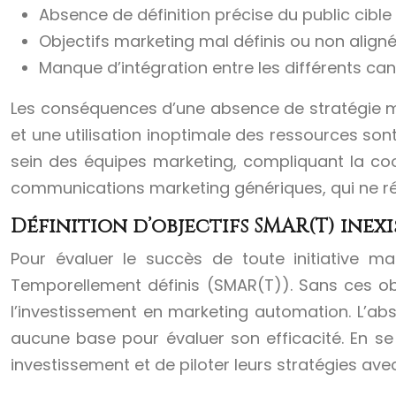
Absence de définition précise du public cible
Objectifs marketing mal définis ou non aligné
Manque d’intégration entre les différents ca
Les conséquences d’une absence de stratégie mar
et une utilisation inoptimale des ressources son
sein des équipes marketing, compliquant la coor
communications marketing génériques, qui ne rés
Définition d’objectifs SMAR(T) inex
Pour évaluer le succès de toute initiative mark
Temporellement définis (SMAR(T)). Sans ces object
l’investissement en marketing automation. L’ab
aucune base pour évaluer son efficacité. En se f
investissement et de piloter leurs stratégies avec