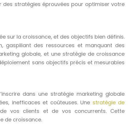
ser des stratégies éprouvées pour optimiser votre
 sur la croissance, et des objectifs bien définis.
on, gaspillant des ressources et manquant des
arketing globale, et une stratégie de croissance
n déploiement sans objectifs précis et mesurables
inscrire dans une stratégie marketing globale
lées, inefficaces et coûteuses. Une
stratégie de
e vos clients et de vos concurrents. Cette
ie de croissance.