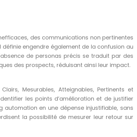
 inefficaces, des communications non pertinentes
mal définie engendre également de la confusion au
 L’absence de personas précis se traduit par des
ues des prospects, réduisant ainsi leur impact.
 Clairs, Mesurables, Atteignables, Pertinents et
entifier les points d’amélioration et de justifier
g automation en une dépense injustifiable, sans
rdisent la possibilité de mesurer leur retour sur