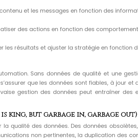
contenu et les messages en fonction des informat
iser des actions en fonction des comportements d
r les résultats et ajuster la stratégie en fonction
omation. Sans données de qualité et une gestion
e s’assurer que les données sont fiables, à jour e
auvaise gestion des données peut entraîner des e
is king, but garbage in, garbage out)
ur la qualité des données. Des données obsolètes
ications non pertinentes, la duplication des co