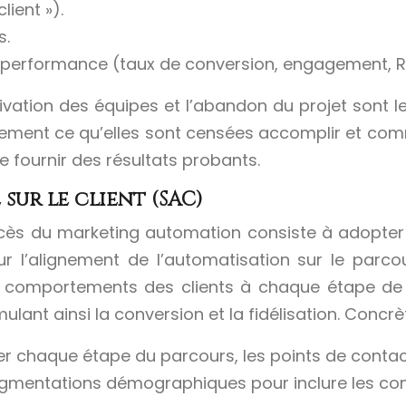
lient »).
s.
de performance (taux de conversion, engagement, ROI
otivation des équipes et l’abandon du projet sont 
ement ce qu’elles sont censées accomplir et comm
de fournir des résultats probants.
sur le client (SAC)
ès du marketing automation consiste à adopter u
 l’alignement de l’automatisation sur le parcour
s comportements des clients à chaque étape de 
lant ainsi la conversion et la fidélisation. Concrè
ier chaque étape du parcours, les points de contac
mentations démographiques pour inclure les comp