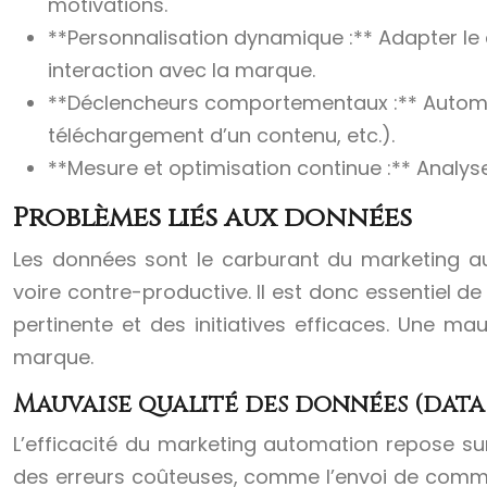
motivations.
**Personnalisation dynamique :** Adapter le 
interaction avec la marque.
**Déclencheurs comportementaux :** Automat
téléchargement d’un contenu, etc.).
**Mesure et optimisation continue :** Analyse
Problèmes liés aux données
Les données sont le carburant du marketing aut
voire contre-productive. Il est donc essentiel d
pertinente et des initiatives efficaces. Une m
marque.
Mauvaise qualité des données (data 
L’efficacité du marketing automation repose s
des erreurs coûteuses, comme l’envoi de commun