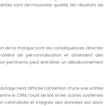
rantes sont de mauvaise qualité, les résultats de
tion de la marque sont les conséquences directes
atière de personnalisation et attendent des
non pertinents peut entraîner un désabonnement
tage rend difficile l’obtention d’une vue unifiée
 entre le CRM, l’outil de MA et les autres systèmes
ion centralisée et intégrée des données est donc