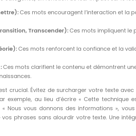
ettre):
Ces mots encouragent l’interaction et la part
ransition, Transcender):
Ces mots impliquent le p
éorie):
Ces mots renforcent la confiance et la vali
):
Ces mots clarifient le contenu et démontrent une 
nnaissances.
est crucial. Évitez de surcharger votre texte avec 
ar exemple, au lieu d’écrire « Cette technique es
re « Nous vous donnons des informations », vou
 de vos phrases sans alourdir votre texte. Une int