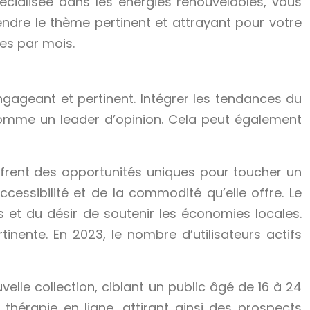
écialisée dans les énergies renouvelables, vous
endre le thème pertinent et attrayant pour votre
tes par mois.
ngageant et pertinent. Intégrer les tendances du
comme un leader d’opinion. Cela peut également
frent des opportunités uniques pour toucher un
cessibilité et de la commodité qu’elle offre. Le
et du désir de soutenir les économies locales.
nente. En 2023, le nombre d’utilisateurs actifs
lle collection, ciblant un public âgé de 16 à 24
 thérapie en ligne, attirant ainsi des prospects