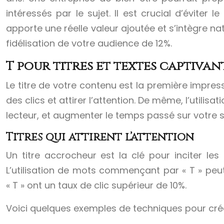
intéressés par le sujet. Il est crucial d’éviter
apporte une réelle valeur ajoutée et s’intègre n
fidélisation de votre audience de 12%.
T pour titres et textes captivan
Le titre de votre contenu est la première impres
des clics et attirer l’attention. De même, l’uti
lecteur, et augmenter le temps passé sur votre s
Titres qui attirent l’attention
Un titre accrocheur est la clé pour inciter les u
L’utilisation de mots commençant par « T » peut
« T » ont un taux de clic supérieur de 10%.
Voici quelques exemples de techniques pour crée