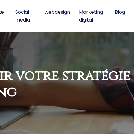
te
Social
webdesign
Marketing
Blog
media
digital
ir votre stratégie
ng