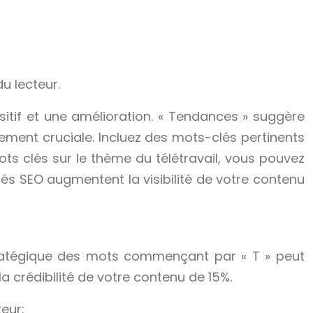
du lecteur.
tif et une amélioration. « Tendances » suggère
alement cruciale. Incluez des mots-clés pertinents
ts clés sur le thème du télétravail, vous pouvez
misés SEO augmentent la visibilité de votre contenu
stratégique des mots commençant par « T » peut
a crédibilité de votre contenu de 15%.
eur: