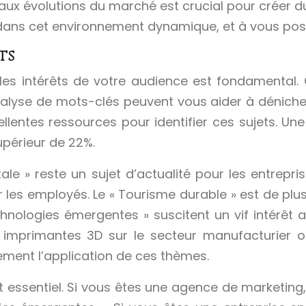
r aux évolutions du marché est crucial pour créer
r dans cet environnement dynamique, et à vous po
ts
les intérêts de votre audience est fondamental.
d’analyse de mots-clés peuvent vous aider à dénic
entes ressources pour identifier ces sujets. Une
périeur de 22%.
le » reste un sujet d’actualité pour les entreprise
 les employés. Le « Tourisme durable » est de pl
echnologies émergentes » suscitent un vif intérêt
 des imprimantes 3D sur le secteur manufacturier
itement l’application de ces thèmes.
 essentiel. Si vous êtes une agence de marketing, 