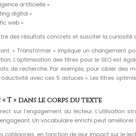
gence artificielle »
ng digital »
fic web »
tre des résultats concrets et susciter la curiosité 
ant. « Transformer » implique un changement posi
tion. L’optimisation des titres pour le SEO est ég
ats de recherche. Par exemple, pour cibler des mo
e productivité avec ces 5 astuces ». Les titres opti
« T » dans le corps du texte
rect sur l’engagement du lecteur. L’utilisation 
engageant. Un vocabulaire enrichi peut améliorer l
s catégories, en fonction de leur impact sur le lect