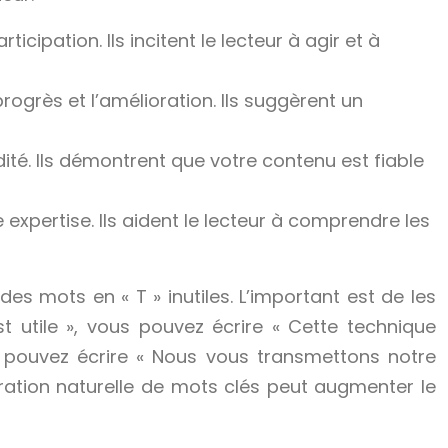
icipation. Ils incitent le lecteur à agir et à
rogrès et l’amélioration. Ils suggèrent un
dité. Ils démontrent que votre contenu est fiable
expertise. Ils aident le lecteur à comprendre les
des mots en « T » inutiles. L’important est de les
t utile », vous pouvez écrire « Cette technique
s pouvez écrire « Nous vous transmettons notre
égration naturelle de mots clés peut augmenter le