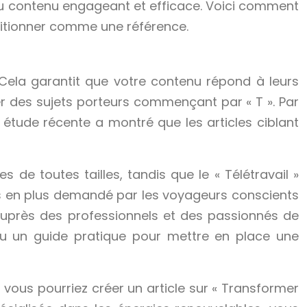
 du contenu engageant et efficace. Voici comment
sitionner comme une référence.
 Cela garantit que votre contenu répond à leurs
her des sujets porteurs commençant par « T ». Par
 étude récente a montré que les articles ciblant
s de toutes tailles, tandis que le « Télétravail »
us en plus demandé par les voyageurs conscients
 auprès des professionnels et des passionnés de
 ou un guide pratique pour mettre en place une
vous pourriez créer un article sur « Transformer