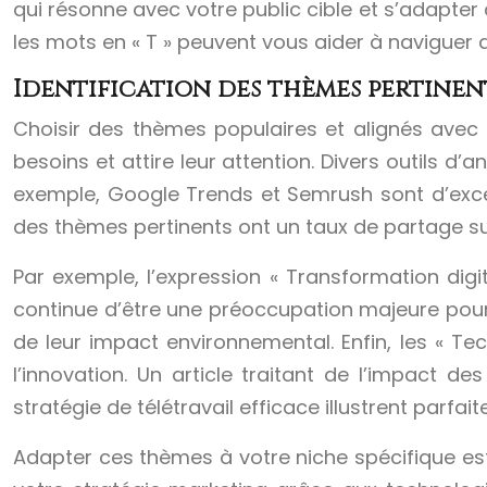
qui résonne avec votre public cible et s’adapte
les mots en « T » peuvent vous aider à navigue
Identification des thèmes pertinen
Choisir des thèmes populaires et alignés avec 
besoins et attire leur attention. Divers outils 
exemple, Google Trends et Semrush sont d’excell
des thèmes pertinents ont un taux de partage su
Par exemple, l’expression « Transformation digita
continue d’être une préoccupation majeure pour
de leur impact environnemental. Enfin, les « T
l’innovation. Un article traitant de l’impact
stratégie de télétravail efficace illustrent parfa
Adapter ces thèmes à votre niche spécifique est