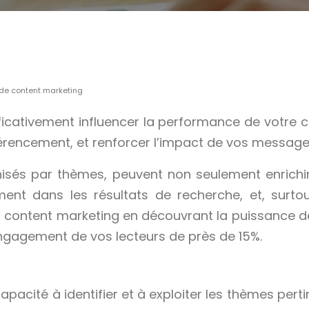
e de content marketing
icativement influencer la performance de votre co
éférencement, et renforcer l’impact de vos message
sés par thèmes, peuvent non seulement enrichir
ent dans les résultats de recherche, et, surtou
 content marketing en découvrant la puissance de
ngagement de vos lecteurs de près de 15%.
pacité à identifier et à exploiter les thèmes per