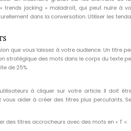
 le « trends jacking » maladroit, qui peut nuire à 
aturellement dans la conversation. Utiliser les t
ts
sion que vous laissez à votre audience. Un titre pe
lisation stratégique des mots dans le corps du text
ite de 25%.
tilisateurs à cliquer sur votre article. Il doit ê
 vous aider à créer des titres plus percutants. S
r des titres accrocheurs avec des mots en « T »: