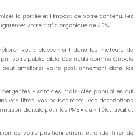
miser la portée et l’impact de votre contenu. Les
augmenter votre trafic organique de 40%.
éliorer votre classement dans les moteurs de
s par votre public cible. Des outils comme Google
O peut améliorer votre positionnement dans les
s émergentes » sont des mots-clés populaires qui
ans vos titres, vos balises meta, vos descriptions
rmation digitale pour les PME » ou « Télétravail et
ion de votre positionnement et à identifier de