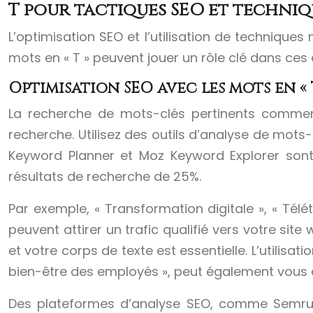
T pour tactiques SEO et techni
L’optimisation SEO et l’utilisation de technique
mots en « T » peuvent jouer un rôle clé dans ce
Optimisation SEO avec les mots en « 
La recherche de mots-clés pertinents commen
recherche. Utilisez des outils d’analyse de mots
Keyword Planner et Moz Keyword Explorer sont 
résultats de recherche de 25%.
Par exemple, « Transformation digitale », « Tél
peuvent attirer un trafic qualifié vers votre sit
et votre corps de texte est essentielle. L’utilisa
bien-être des employés », peut également vous ai
Des plateformes d’analyse SEO, comme Semrush 