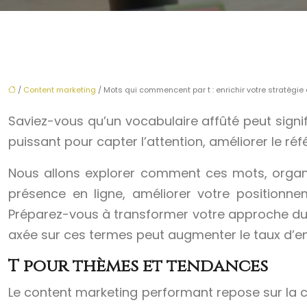
/
Content marketing
/ Mots qui commencent par t : enrichir votre stratégi
Saviez-vous qu’un vocabulaire affûté peut signif
puissant pour capter l’attention, améliorer le r
Nous allons explorer comment ces mots, organi
présence en ligne, améliorer votre positionnem
Préparez-vous à transformer votre approche du
axée sur ces termes peut augmenter le taux d’e
T pour thèmes et tendances
Le content marketing performant repose sur la ca