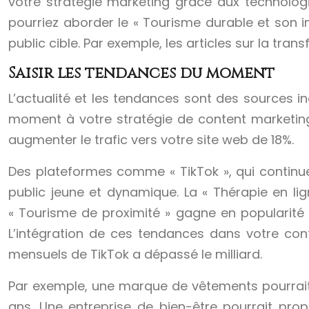
votre stratégie marketing grâce aux technologi
pourriez aborder le « Tourisme durable et son i
public cible. Par exemple, les articles sur la tr
Saisir les tendances du moment
L’actualité et les tendances sont des sources i
moment à votre stratégie de content marketing
augmenter le trafic vers votre site web de 18%.
Des plateformes comme « TikTok », qui continu
public jeune et dynamique. La « Thérapie en lig
« Tourisme de proximité » gagne en popularité
L’intégration de ces tendances dans votre cont
mensuels de TikTok a dépassé le milliard.
Par exemple, une marque de vêtements pourrait l
ans. Une entreprise de bien-être pourrait propo