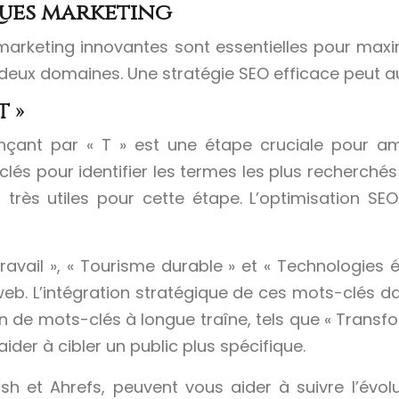
ques marketing
s marketing innovantes sont essentielles pour maxi
s deux domaines. Une stratégie SEO efficace peut 
T »
çant par « T » est une étape cruciale pour am
-clés pour identifier les termes les plus recherché
très utiles pour cette étape. L’optimisation SE
étravail », « Tourisme durable » et « Technologie
e web. L’intégration stratégique de ces mots-clés d
tion de mots-clés à longue traîne, tels que « Transfo
der à cibler un public plus spécifique.
et Ahrefs, peuvent vous aider à suivre l’évolut