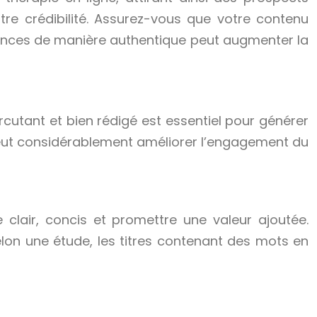
votre crédibilité. Assurez-vous que votre contenu
endances de manière authentique peut augmenter la
rcutant et bien rédigé est essentiel pour générer
e peut considérablement améliorer l’engagement du
tre clair, concis et promettre une valeur ajoutée.
elon une étude, les titres contenant des mots en