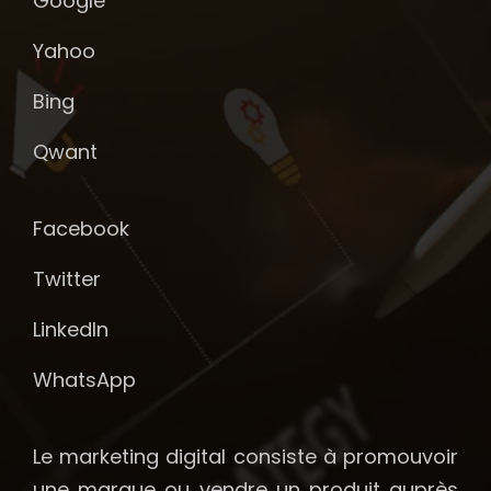
Google
Yahoo
Bing
Qwant
Facebook
Twitter
LinkedIn
WhatsApp
Le marketing digital consiste à promouvoir
une marque ou vendre un produit auprès